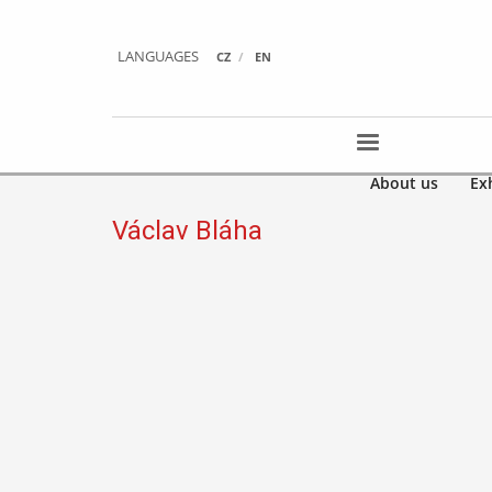
LANGUAGES
CZ
EN
About us
Ex
Václav Bláha