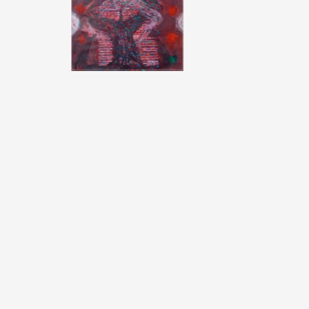
kalifor