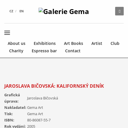
CZ
EN
About us
Exhibitions
Art Books
Artist
Club
Charity
Espresso bar
Contact
JAROSLAVA BIČOVSKÁ: KALIFORNSKÝ DENÍK
Grafická
Jaroslava Bičovská
úprava:
Nakladatel:
Gema Art
Tisk:
Gema Art
ISBN:
80-86087-55-7
Rok vydání:
2005