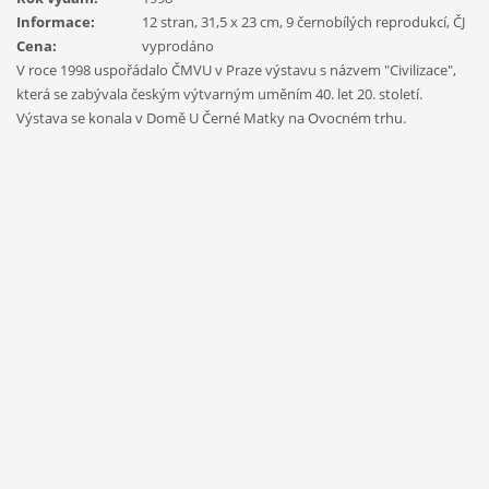
Informace:
12 stran, 31,5 x 23 cm, 9 černobílých reprodukcí, ČJ
Cena:
vyprodáno
V roce 1998 uspořádalo ČMVU v Praze výstavu s názvem "Civilizace",
která se zabývala českým výtvarným uměním 40. let 20. století.
Výstava se konala v Domě U Černé Matky na Ovocném trhu.