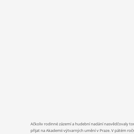
Ačkoliv rodinné zázemí a hudební nadání nasvědčovaly to
přijat na Akademii výtvarných umění v Praze. V pátém ročník