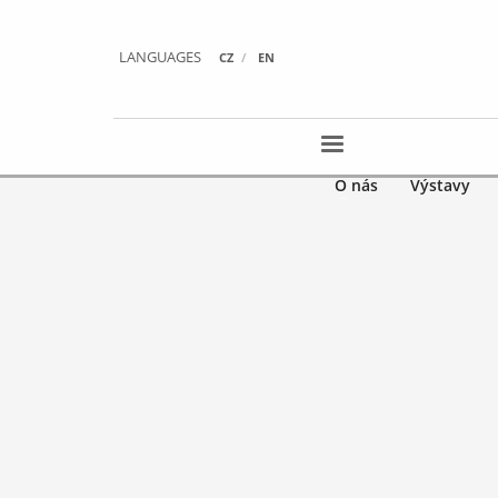
LANGUAGES
CZ
EN
O nás
Výstavy