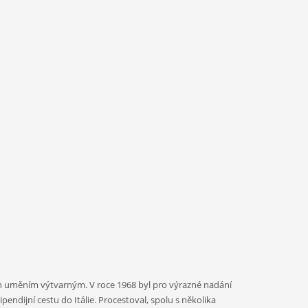
án uměním výtvarným. V roce 1968 byl pro výrazné nadání
endijní cestu do Itálie. Procestoval, spolu s několika