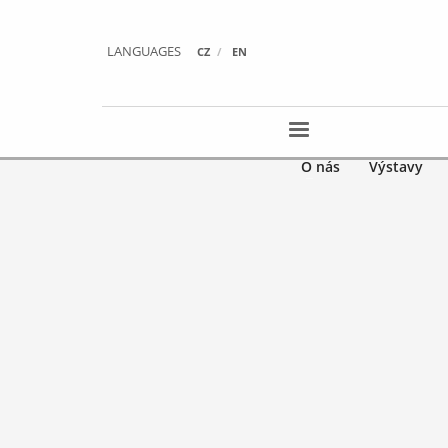
LANGUAGES
CZ
EN
O nás
Výstavy