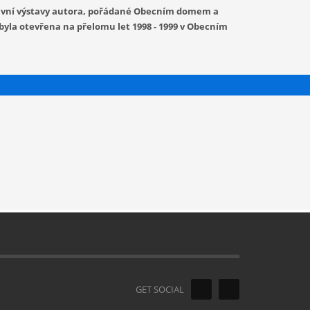
ktivní výstavy autora, pořádané Obecním domem a
 byla otevřena na přelomu let 1998 - 1999 v Obecním
GET SOCIAL