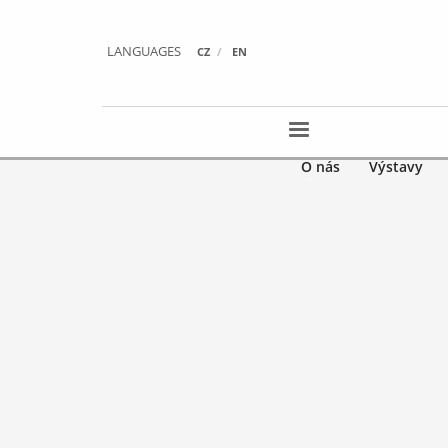
LANGUAGES
CZ
EN
O nás
Výstavy