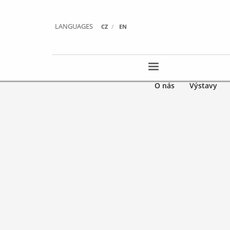
LANGUAGES
CZ
EN
O nás
Výstavy