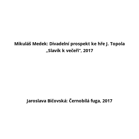
Mikuláš Medek: Divadelní prospekt ke hře J. Topola
„Slavík k večeři“, 2017
Jaroslava Bičovská: Černobílá fuga, 2017