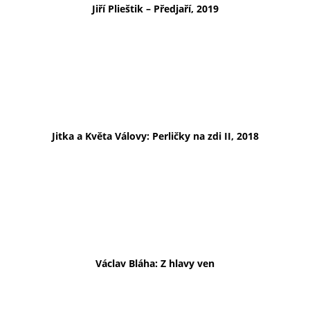
Jiří Plieštik – Předjaří, 2019
Jitka a Květa Válovy: Perličky na zdi II, 2018
Václav Bláha: Z hlavy ven