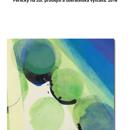
Perličky na zdi: prodejní a sběratelská výstava, 2016